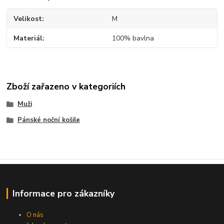
Velikost
M
Materiál
100% bavlna
Zboží zařazeno v kategoriích
Muži
Pánské noční košile
Informace pro zákazníky
O nás