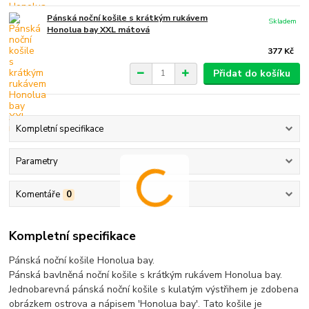
Pánská noční košile s krátkým rukávem
Skladem
Honolua bay XXL mátová
377 Kč
Přidat do košíku
Kompletní specifikace
Parametry
Komentáře
0
Kompletní specifikace
Pánská noční košile Honolua bay.
Pánská bavlněná noční košile s krátkým rukávem Honolua bay.
Jednobarevná pánská noční košile s kulatým výstřihem je zdobena
obrázkem ostrova a nápisem 'Honolua bay'. Tato košile je