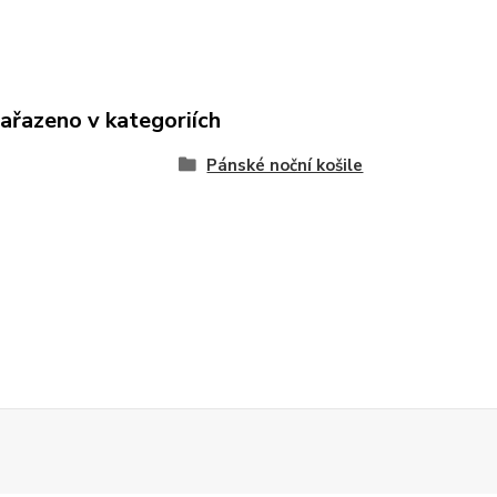
zařazeno v kategoriích
Pánské noční košile