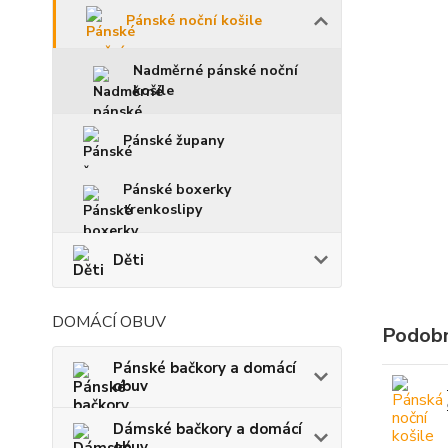
Pánské noční košile
Nadměrné pánské noční
košile
Pánské župany
Pánské boxerky
trenkoslipy
Děti
DOMÁCÍ OBUV
Podobn
Pánské bačkory a domácí
obuv
Dámské bačkory a domácí
obuv