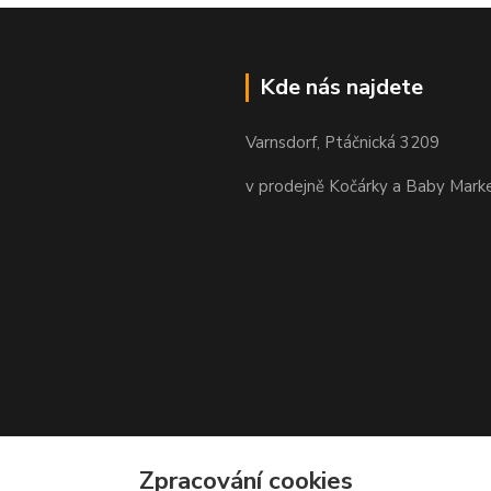
Kde nás najdete
Varnsdorf, Ptáčnická 3209
v prodejně Kočárky a Baby Mark
Zpracování cookies