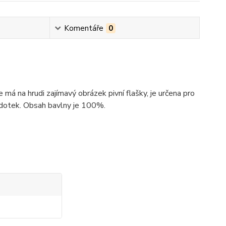
Komentáře
0
má na hrudi zajímavý obrázek pivní flašky, je určena pro
a dotek. Obsah bavlny je 100%.