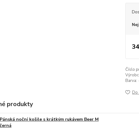
Dos
Nej
34
Číslo p
Výrobc
Barva:
Do 
é produkty
Pánská noční košile s krátkým rukávem Beer M
černá