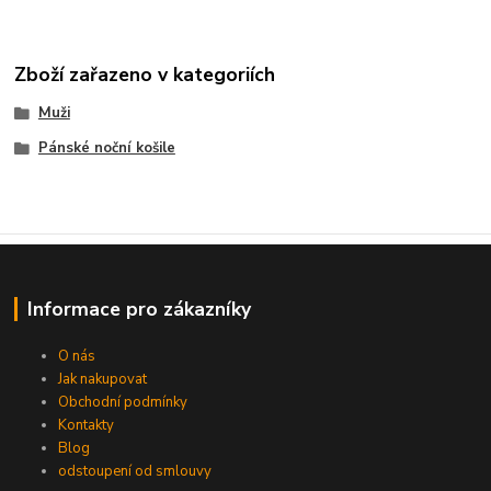
Zboží zařazeno v kategoriích
Muži
Pánské noční košile
Informace pro zákazníky
O nás
Jak nakupovat
Obchodní podmínky
Kontakty
Blog
odstoupení od smlouvy