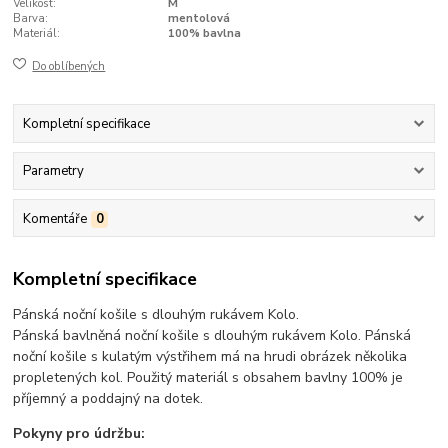
Velikost:
M
Barva:
mentolová
Materiál:
100% bavlna
Do oblíbených
Kompletní specifikace
Parametry
Komentáře
0
Kompletní specifikace
Pánská noční košile s dlouhým rukávem Kolo.
Pánská bavlněná noční košile s dlouhým rukávem Kolo. Pánská
noční košile s kulatým výstřihem má na hrudi obrázek několika
propletených kol. Použitý materiál s obsahem bavlny 100% je
příjemný a poddajný na dotek.
Pokyny pro údržbu: