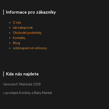
Informace pro zákazníky
O nás
Jak nakupovat
Obchodní podmínky
Kontakty
Blog
odstoupení od smlouvy
Kde nás najdete
Varnsdorf, Ptáčnická 3209
v prodejně Kočárky a Baby Market