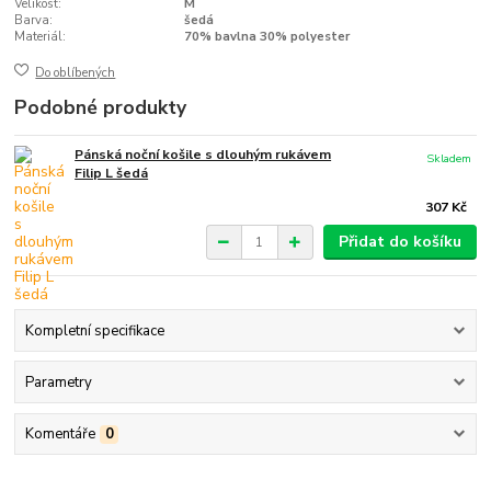
Velikost:
M
Barva:
šedá
Materiál:
70% bavlna 30% polyester
Do oblíbených
Podobné produkty
Pánská noční košile s dlouhým rukávem
Skladem
Filip L šedá
307 Kč
Přidat do košíku
Kompletní specifikace
Parametry
Komentáře
0