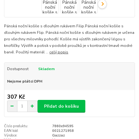
Pánská noční košile s dlouhým rukávem Filip.Pánská noční košile s
dlouhým rukávem Flip. Pánská noční košile s dlouhým rukávem je určena
pro všechny milovníky pohodlí. Košile má výstřih zakončený légou s
knoflíčky. Výstřih a potisk v podobě proužků je v kontrastní tmavě modré
barvě. Použitý materiál ...
celý popis
Dostupnost
Skladem
Nejsme plátci DPH
307 Kč
Přidat do košíku
Číslo produktu:
7860x94595
EAN kód:
0021271958
Výrobce:
Gazzaz