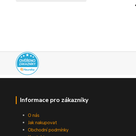
Informace pro zákazníky
O nás
Jak nakupovat
Obchodní podmínky