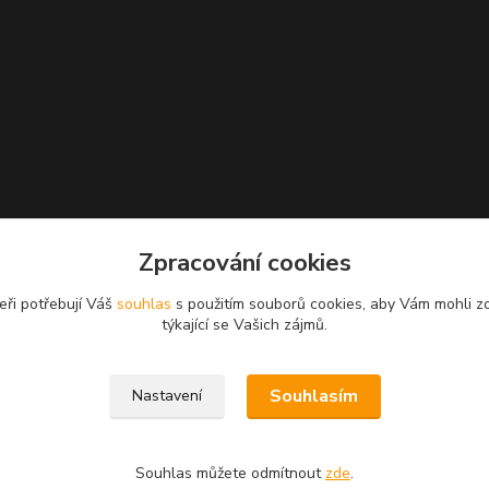
Zpracování cookies
eři potřebují Váš
souhlas
s použitím souborů cookies, aby Vám mohli z
týkající se Vašich zájmů.
Souhlasím
Nastavení
Souhlas můžete odmítnout
zde
.