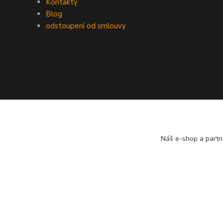
Kontakty
Blog
odstoupení od smlouvy
Náš e-shop a partn