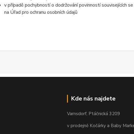
v případě pochybností o dodržování povinností souvisejících s
na Úřad pro ochranu osobních údajů
Kde nás najdete
Varnsdorf, Ptáčnická 3209
v prodejně Kočárky a Baby Mark