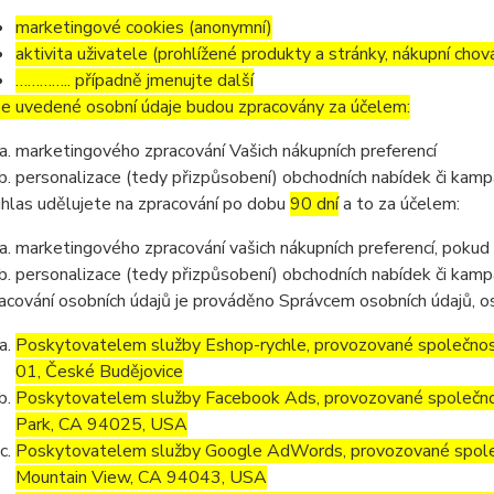
marketingové cookies (anonymní)
aktivita uživatele (prohlížené produkty a stránky, nákupní chov
………….. případně jmenujte další
e uvedené osobní údaje budou zpracovány za účelem:
marketingového zpracování Vašich nákupních preferencí
personalizace (tedy přizpůsobení) obchodních nabídek či kamp
hlas udělujete na zpracování po dobu
90 dní
a to za účelem:
marketingového zpracování vašich nákupních preferencí, pokud
personalizace (tedy přizpůsobení) obchodních nabídek či kamp
acování osobních údajů je prováděno Správcem osobních údajů, os
Poskytovatelem služby Eshop-rychle, provozované společnost
01, České Budějovice
Poskytovatelem služby Facebook Ads, provozované společno
Park, CA 94025, USA
Poskytovatelem služby Google AdWords, provozované společ
Mountain View, CA 94043, USA