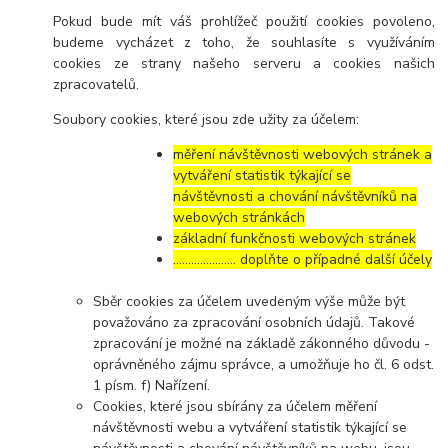
Pokud bude mít váš prohlížeč použití cookies povoleno,
budeme vycházet z toho, že souhlasíte s využíváním
cookies ze strany našeho serveru a cookies našich
zpracovatelů.
Soubory cookies, které jsou zde užity za účelem:
měření návštěvnosti webových stránek a
vytváření statistik týkající se
návštěvnosti a chování návštěvníků na
webových stránkách
základní funkčnosti webových stránek
………………… doplňte o případné další účely
Sběr cookies za účelem uvedeným výše může být
považováno za zpracování osobních údajů. Takové
zpracování je možné na základě zákonného důvodu -
oprávněného zájmu správce, a umožňuje ho čl. 6 odst.
1 písm. f) Nařízení.
Cookies, které jsou sbírány za účelem měření
návštěvnosti webu a vytváření statistik týkající se