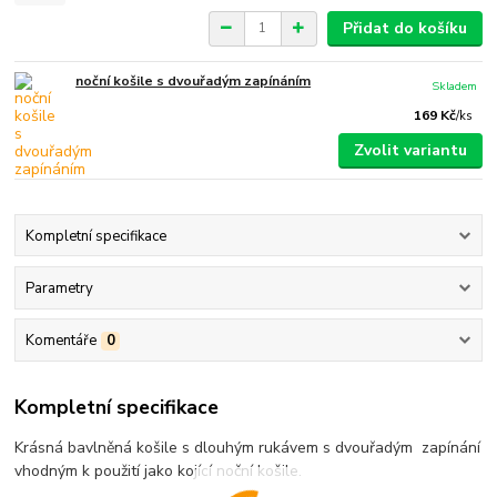
Přidat do košíku
noční košile s dvouřadým zapínáním
Skladem
169 Kč
/
ks
Zvolit variantu
Kompletní specifikace
Parametry
Komentáře
0
Kompletní specifikace
Krásná bavlněná košile s dlouhým rukávem s dvouřadým zapínání
vhodným k použití jako kojící noční košile.