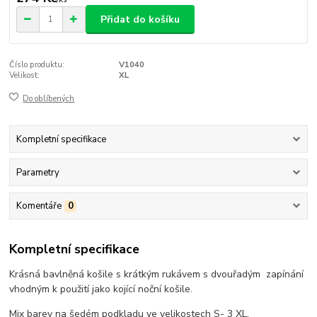
Přidat do košíku
Číslo produktu:
V1040
Velikost:
XL
Do oblíbených
Kompletní specifikace
Parametry
Komentáře
0
Kompletní specifikace
Krásná bavlněná košile s krátkým rukávem s dvouřadým zapínání
vhodným k použití jako kojící noční košile.
Mix barev na šedém podkladu ve velikostech S- 3 XL.