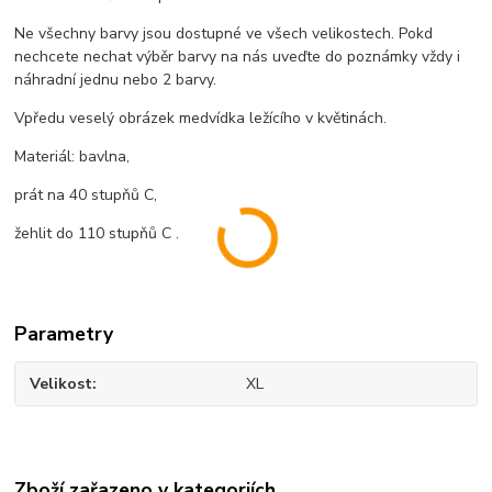
Ne všechny barvy jsou dostupné ve všech velikostech. Pokd
nechcete nechat výběr barvy na nás uveďte do poznámky vždy i
náhradní jednu nebo 2 barvy.
Vpředu veselý obrázek medvídka ležícího v květinách.
Materiál: bavlna,
prát na 40 stupňů C,
žehlit do 110 stupňů C .
Parametry
Velikost
XL
Zboží zařazeno v kategoriích