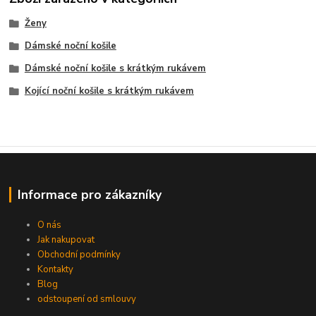
Ženy
Dámské noční košile
Dámské noční košile s krátkým rukávem
Kojící noční košile s krátkým rukávem
Informace pro zákazníky
O nás
Jak nakupovat
Obchodní podmínky
Kontakty
Blog
odstoupení od smlouvy