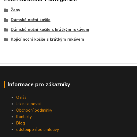
Ženy
Dámské noční košile
Dámské noční košile s krátkým rukávem
Kojící noční košile s krátkým rukávem
Informace pro zákazníky
O nás
Jak nakupovat
Obchodní podmínky
Kontakty
Blog
odstoupení od smlouvy