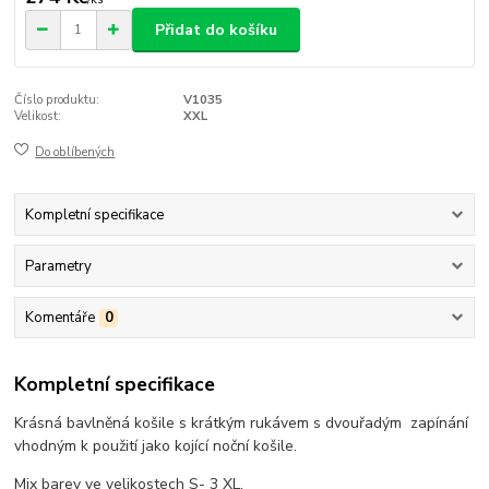
Přidat do košíku
Číslo produktu:
V1035
Velikost:
XXL
Do oblíbených
Kompletní specifikace
Parametry
Komentáře
0
Kompletní specifikace
Krásná bavlněná košile s krátkým rukávem s dvouřadým zapínání
vhodným k použití jako kojící noční košile.
Mix barev ve velikostech S- 3 XL.