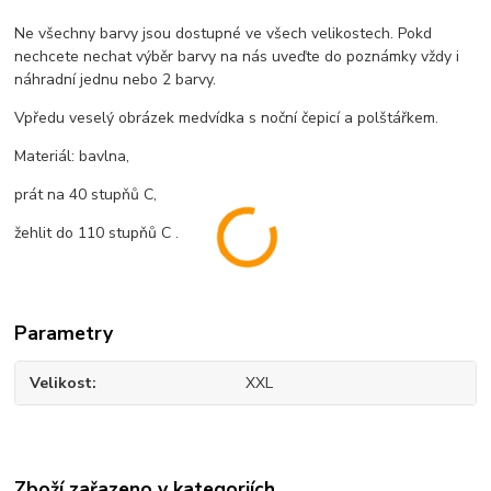
Ne všechny barvy jsou dostupné ve všech velikostech. Pokd
nechcete nechat výběr barvy na nás uveďte do poznámky vždy i
náhradní jednu nebo 2 barvy.
Vpředu veselý obrázek medvídka s noční čepicí a polštářkem.
Materiál: bavlna,
prát na 40 stupňů C,
žehlit do 110 stupňů C .
Parametry
Velikost
XXL
Zboží zařazeno v kategoriích