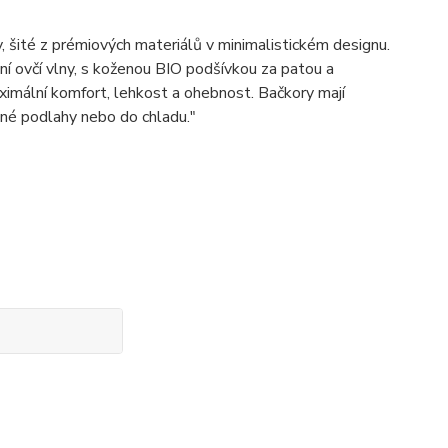
šité z prémiových materiálů v minimalistickém designu.
ní ovčí vlny, s koženou BIO podšívkou za patou a
ximální komfort, lehkost a ohebnost. Bačkory mají
né podlahy nebo do chladu."