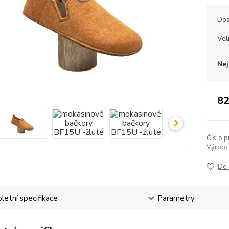
Dos
Vel
Nej
82
Číslo p
Výrobc
Do 
etní specifikace
Parametry