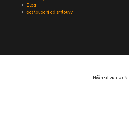
Blog
odstoupení od smlouvy
Náš e-shop a partn