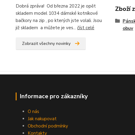
Dobrá zpráva! Od března 2022 je opět
Zboží 
skladem model 1034 dámské kotníkové
bačkory na zip , po kterých jste volali. Jsou
Pánsk
již skladem a můžete je ves...
číst celé
obuv
Zobrazit všechny novinky
Informace pro zákazníky
O nás
Jak nakupovat
Obchodní podmínky
Kontakty