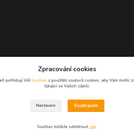
Zpracování cookies
eři potřebují Váš
souhlas
s použitím souborů cookies, aby Vám mohli z
týkající se Vašich zájmů.
Souhlasím
Nastavení
Souhlas můžete odmítnout
zde
.