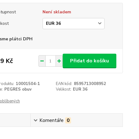
tupnost
Není skladem
ikost
sme plátci DPH
9 Kč
Přidat do košíku
roduktu:
10001504-1
EAN kód:
8595713008952
e:
PEGRES obuv
Velikost:
EUR 36
oblíbených
Komentáře
0