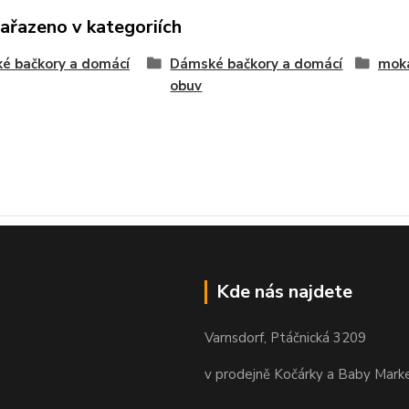
zařazeno v kategoriích
é bačkory a domácí
Dámské bačkory a domácí
moka
obuv
Kde nás najdete
Varnsdorf, Ptáčnická 3209
v prodejně Kočárky a Baby Mark