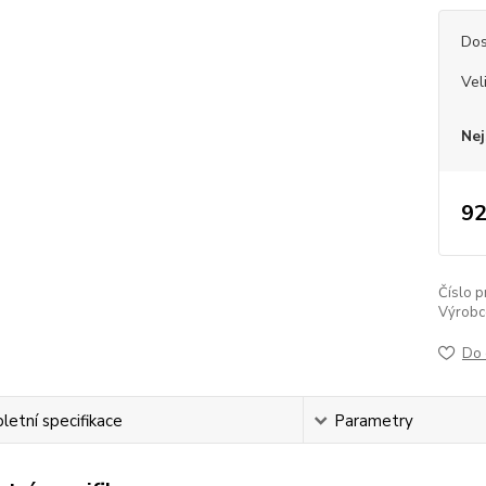
Dos
Vel
Nej
92
Číslo p
Výrobc
Do 
etní specifikace
Parametry