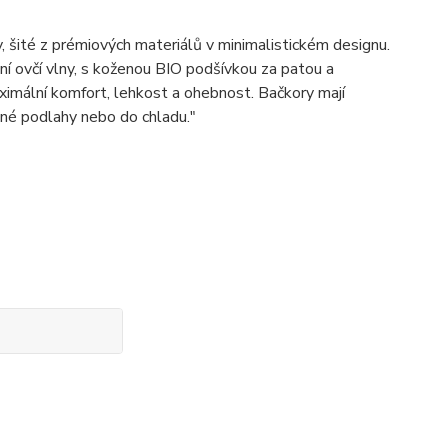
šité z prémiových materiálů v minimalistickém designu.
ní ovčí vlny, s koženou BIO podšívkou za patou a
ximální komfort, lehkost a ohebnost. Bačkory mají
né podlahy nebo do chladu."