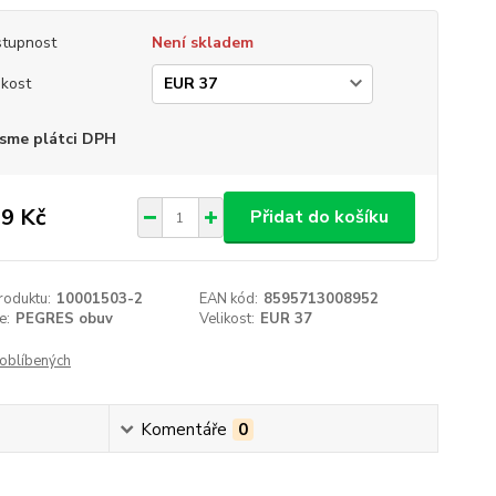
tupnost
Není skladem
ikost
sme plátci DPH
9 Kč
Přidat do košíku
roduktu:
10001503-2
EAN kód:
8595713008952
e:
PEGRES obuv
Velikost:
EUR 37
oblíbených
Komentáře
0