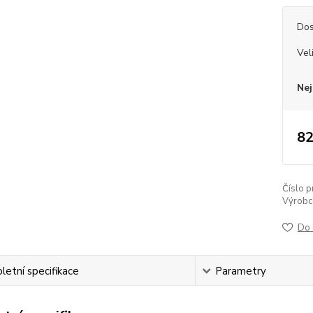
Dos
Vel
Nej
82
Číslo p
Výrobc
Do 
etní specifikace
Parametry