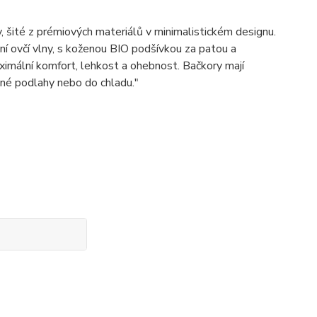
šité z prémiových materiálů v minimalistickém designu.
ní ovčí vlny, s koženou BIO podšívkou za patou a
ximální komfort, lehkost a ohebnost. Bačkory mají
né podlahy nebo do chladu."