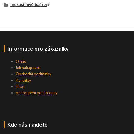
mokasínové bačkory
Informace pro zákazníky
O nás
Jak nakupovat
Obchodní podmínky
Kontakty
Blog
odstoupení od smlouvy
Kde nás najdete