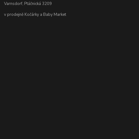
Varnsdorf, Ptáčnická 3209
v prodejně Kočárky a Baby Market