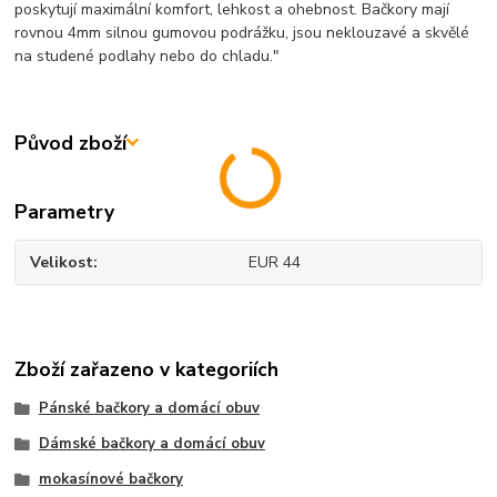
poskytují maximální komfort, lehkost a ohebnost. Bačkory mají
rovnou 4mm silnou gumovou podrážku, jsou neklouzavé a skvělé
na studené podlahy nebo do chladu."
Původ zboží
Parametry
Velikost
EUR 44
Zboží zařazeno v kategoriích
Pánské bačkory a domácí obuv
Dámské bačkory a domácí obuv
mokasínové bačkory