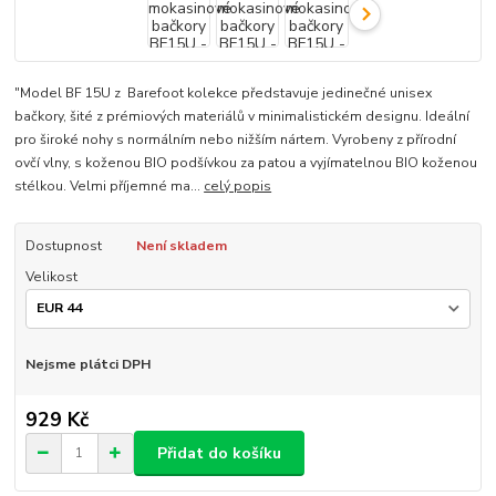
"Model BF 15U z Barefoot kolekce představuje jedinečné unisex
bačkory, šité z prémiových materiálů v minimalistickém designu. Ideální
pro široké nohy s normálním nebo nižším nártem. Vyrobeny z přírodní
ovčí vlny, s koženou BIO podšívkou za patou a vyjímatelnou BIO koženou
stélkou. Velmi příjemné ma...
celý popis
Dostupnost
Není skladem
Velikost
Nejsme plátci DPH
929 Kč
Přidat do košíku