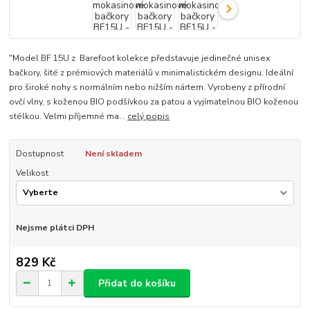
"Model BF 15U z Barefoot kolekce představuje jedinečné unisex
bačkory, šité z prémiových materiálů v minimalistickém designu. Ideální
pro široké nohy s normálním nebo nižším nártem. Vyrobeny z přírodní
ovčí vlny, s koženou BIO podšívkou za patou a vyjímatelnou BIO koženou
stélkou. Velmi příjemné ma...
celý popis
Dostupnost
Není skladem
Velikost
Nejsme plátci DPH
829 Kč
Přidat do košíku