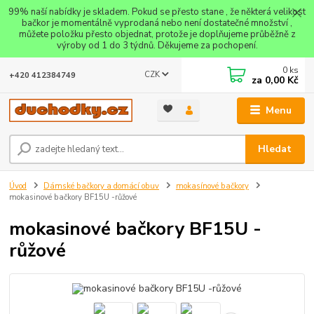
99% naší nabídky je skladem. Pokud se přesto stane , že některá velikost
bačkor je momentálně vyprodaná nebo není dostatečné množství ,
můžete položku přesto objednat, protože je doplňujeme průběžně z
výroby od 1 do 3 týdnů. Děkujeme za pochopení.
0
ks
CZK
+420 412384749
za
0,00 Kč
Menu
Hledat
Úvod
Dámské bačkory a domácí obuv
mokasínové bačkory
mokasinové bačkory BF15U -růžové
mokasinové bačkory BF15U -
růžové