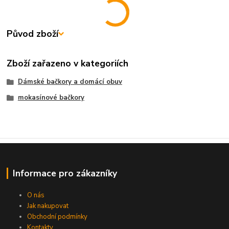
Původ zboží
Zboží zařazeno v kategoriích
Dámské bačkory a domácí obuv
mokasínové bačkory
Informace pro zákazníky
O nás
Jak nakupovat
Obchodní podmínky
Kontakty