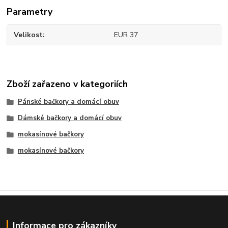
Parametry
Velikost
EUR 37
Zboží zařazeno v kategoriích
Pánské bačkory a domácí obuv
Dámské bačkory a domácí obuv
mokasínové bačkory
mokasínové bačkory
Informace pro zákazníky