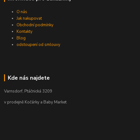
O nás
Jak nakupovat
Obchodní podmínky
Kontakty
Blog
odstoupení od smlouvy
Kde nás najdete
Varnsdorf, Ptáčnická 3209
v prodejně Kočárky a Baby Market