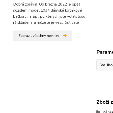
Dobrá zpráva! Od března 2022 je opět
skladem model 1034 dámské kotníkové
bačkory na zip , po kterých jste volali. Jsou
již skladem a můžete je ves...
číst celé
Zobrazit všechny novinky
Param
Veliko
Zboží 
Pánsk