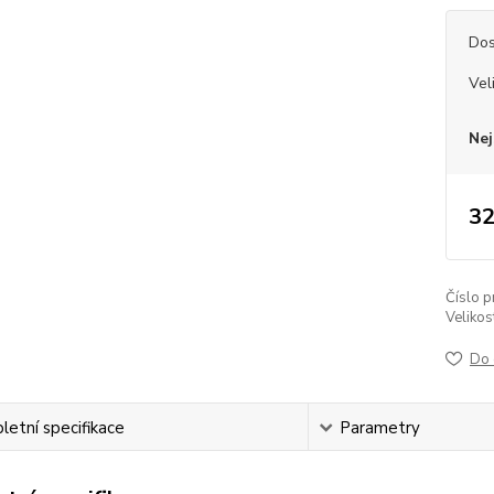
Dos
Vel
Nej
32
Číslo p
Velikos
Do 
etní specifikace
Parametry