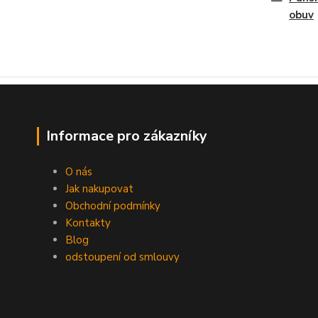
obuv
Informace pro zákazníky
O nás
Jak nakupovat
Obchodní podmínky
Kontakty
Blog
odstoupení od smlouvy