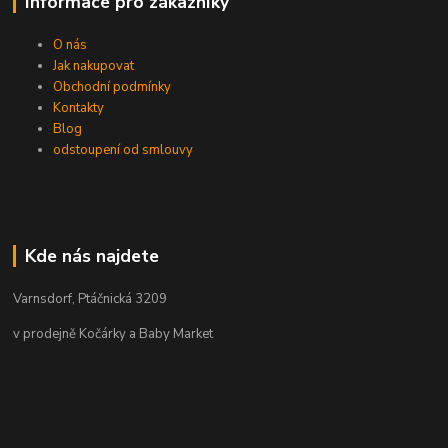
Informace pro zákazníky
O nás
Jak nakupovat
Obchodní podmínky
Kontakty
Blog
odstoupení od smlouvy
Kde nás najdete
Varnsdorf, Ptáčnická 3209
v prodejně Kočárky a Baby Market