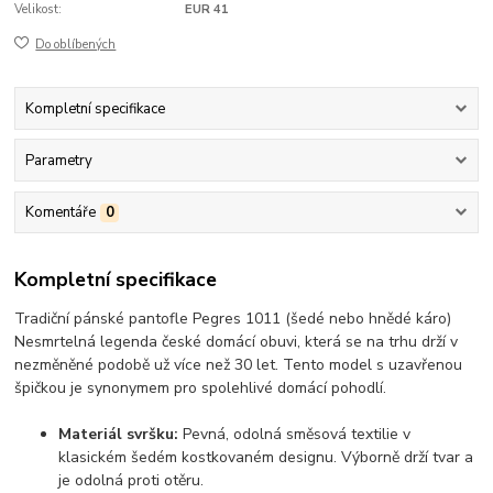
Velikost:
EUR 41
Do oblíbených
Kompletní specifikace
Parametry
Komentáře
0
Kompletní specifikace
Tradiční pánské pantofle Pegres 1011 (šedé nebo hnědé káro)
Nesmrtelná legenda české domácí obuvi, která se na trhu drží v
nezměněné podobě už více než 30 let. Tento model s uzavřenou
špičkou je synonymem pro spolehlivé domácí pohodlí.
Materiál svršku:
Pevná, odolná směsová textilie v
klasickém šedém kostkovaném designu. Výborně drží tvar a
je odolná proti otěru.