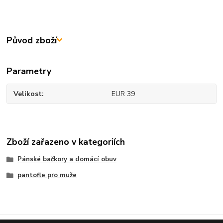
Původ zboží
Parametry
Velikost
EUR 39
Zboží zařazeno v kategoriích
Pánské bačkory a domácí obuv
pantofle pro muže