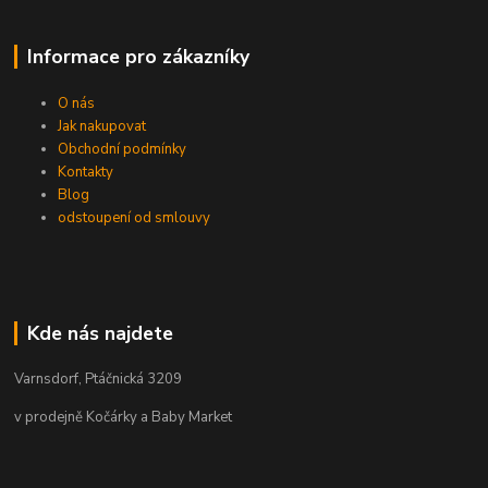
Informace pro zákazníky
O nás
Jak nakupovat
Obchodní podmínky
Kontakty
Blog
odstoupení od smlouvy
Kde nás najdete
Varnsdorf, Ptáčnická 3209
v prodejně Kočárky a Baby Market