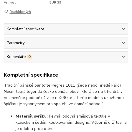
Velikost:
EUR 39
Do oblíbených
Kompletní specifikace
Parametry
Komentáře
0
Kompletní specifikace
Tradiční pánské pantofle Pegres 1011 (šedé nebo hnědé káro)
Nesmrtelná legenda české domácí obuvi, která se na trhu drží v
nezměněné podobě už více než 30 let. Tento model s uzavřenou
špičkou je synonymem pro spolehlivé domácí pohodlí.
Materiál svršku:
Pevná, odolná směsová textilie v
klasickém šedém kostkovaném designu. Výborně drží tvar a
je odolná proti otěru.