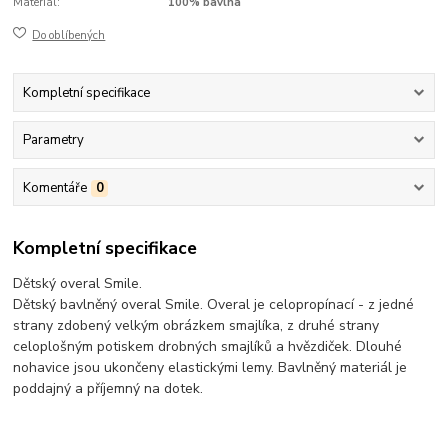
Materiál:
100% bavlna
Do oblíbených
Kompletní specifikace
Parametry
Komentáře
0
Kompletní specifikace
Dětský overal Smile.
Dětský bavlněný overal Smile. Overal je celopropínací - z jedné
strany zdobený velkým obrázkem smajlíka, z druhé strany
celoplošným potiskem drobných smajlíků a hvězdiček. Dlouhé
nohavice jsou ukončeny elastickými lemy. Bavlněný materiál je
poddajný a příjemný na dotek.