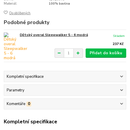
Materiál:
100% bavlna
Do oblíbených
Podobné produkty
Dětský overal Sleepwalker 5 - 6 modrá
Skladem
237 Kč
Přidat do košíku
Kompletní specifikace
Parametry
Komentáře
0
Kompletní specifikace