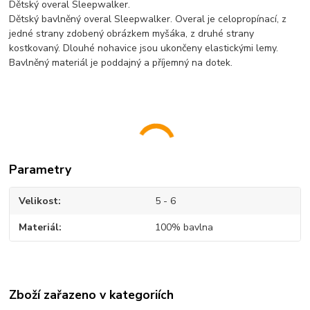
Dětský overal Sleepwalker.
Dětský bavlněný overal Sleepwalker. Overal je celopropínací, z
jedné strany zdobený obrázkem myšáka, z druhé strany
kostkovaný. Dlouhé nohavice jsou ukončeny elastickými lemy.
Bavlněný materiál je poddajný a příjemný na dotek.
Parametry
Velikost
5 - 6
Materiál
100% bavlna
Zboží zařazeno v kategoriích