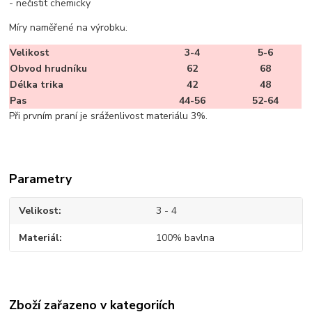
- nečistit chemicky
Míry naměřené na výrobku:
Velikost
3-4
5-6
Obvod hrudníku
62
68
Délka trika
42
48
Pas
44-56
52-64
Při prvním praní je sráženlivost materiálu 3%.
Parametry
Velikost
3 - 4
Materiál
100% bavlna
Zboží zařazeno v kategoriích