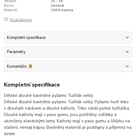
Velikost:
15 - 16
Barva:
červená
Materiál:
100% bavlna
Do oblíbených
Kompletní specifikace
Parametry
Komentáře
0
Kompletní specifikace
Dětské dlouhé bavlněné pyžamo Tučňák velký.
Dětské dlouhé bavlněné pyžamo Tučňák velký. Pyžamo tvoří triko
s dlouhým rukávem a dlouhé kalhoty. Triko zdobí potisk tučňáčka.
Dlouhé kalhoty mají v pase gumu, jsou potištěny zvířátky a
ukončeny elastickými lemy. Kalhoty mají v pase gumu a šňůrku na
stažení, nemají kapsy. Bavlněný materiál je poddajný a příjemný na
dotek.