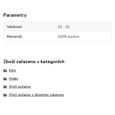
Parametry
Velikost
15 - 16
Materiál
100% bavlna
Zboží zařazeno v kategoriích
Děti
Holky
Dívčí pyžama
Dívčí pyžama s dlouhým rukávem