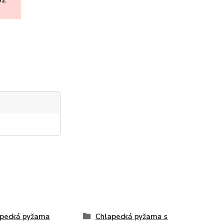
62
pecká pyžama
Chlapecká pyžama s