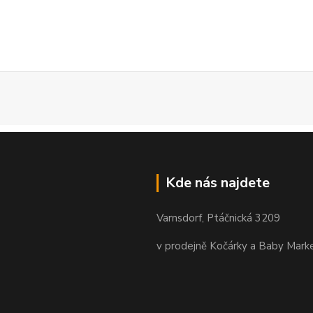
Kde nás najdete
Varnsdorf, Ptáčnická 3209
v prodejně Kočárky a Baby Mark