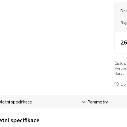
Dos
Nej
26
Číslo p
Výrobc
Barva:
Do 
etní specifikace
Parametry
tní specifikace