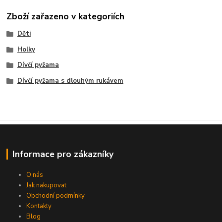
Zboží zařazeno v kategoriích
Děti
Holky
Dívčí pyžama
Dívčí pyžama s dlouhým rukávem
Informace pro zákazníky
O nás
Jak nakupovat
Obchodní podmínky
Kontakty
Blog