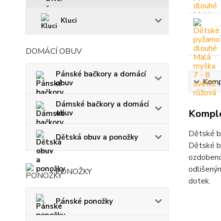
Kluci
DOMÁCÍ OBUV
Pánské bačkory a domácí
Kompl
obuv
Dámské bačkory a domácí
Komple
obuv
Dětské b
Dětská obuv a ponožky
Dětské b
ozdobeno 
odlišeným
PONOŽKY
dotek.
Pánské ponožky