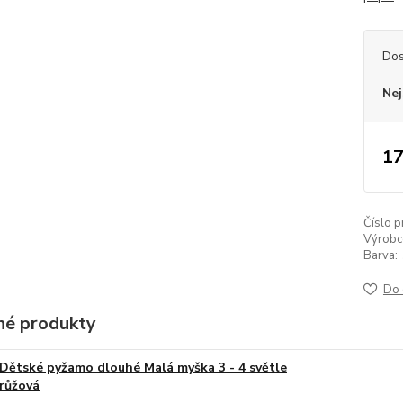
Dos
Nej
17
Číslo p
Výrobc
Barva:
Do 
é produkty
Dětské pyžamo dlouhé Malá myška 3 - 4 světle
růžová