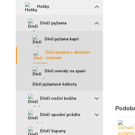
Holky
Dívčí pyžama
Dívčí pyžama kapri
Dívčí pyžama s dlouhým
rukávem
Dívčí overaly na spaní
Dívčí pyžamové kalhoty
Dívčí noční košile
Podobn
Dívčí spodní prádlo
Dívčí župany