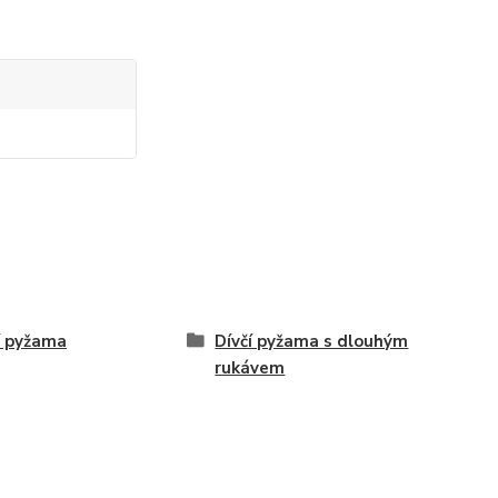
í pyžama
Dívčí pyžama s dlouhým
rukávem