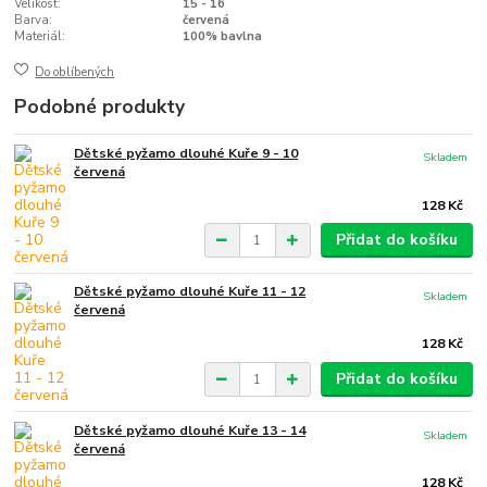
Velikost:
15 - 16
Barva:
červená
Materiál:
100% bavlna
Do oblíbených
Podobné produkty
Dětské pyžamo dlouhé Kuře 9 - 10
Skladem
červená
128 Kč
Přidat do košíku
Dětské pyžamo dlouhé Kuře 11 - 12
Skladem
červená
128 Kč
Přidat do košíku
Dětské pyžamo dlouhé Kuře 13 - 14
Skladem
červená
128 Kč