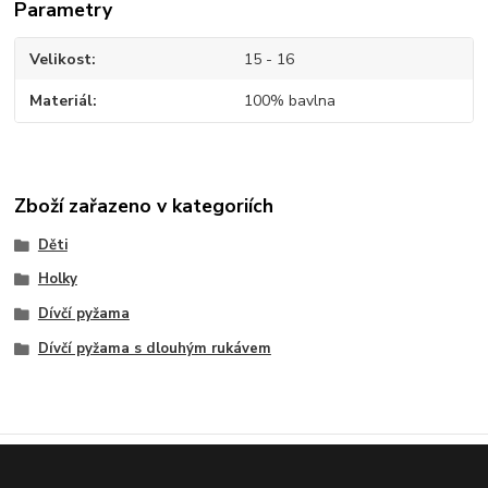
Parametry
Velikost
15 - 16
Materiál
100% bavlna
Zboží zařazeno v kategoriích
Děti
Holky
Dívčí pyžama
Dívčí pyžama s dlouhým rukávem