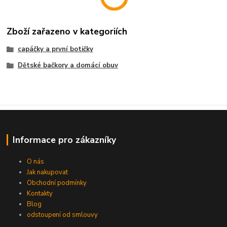
Zboží zařazeno v kategoriích
capáčky a první botičky
Dětské bačkory a domácí obuv
Informace pro zákazníky
O nás
Jak nakupovat
Obchodní podmínky
Kontakty
Blog
odstoupení od smlouvy