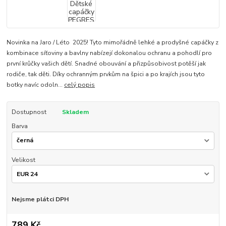
Novinka na Jaro / Léto 2025! Tyto mimořádně lehké a prodyšné capáčky z
kombinace síťoviny a bavlny nabízejí dokonalou ochranu a pohodlí pro
první krůčky vašich dětí. Snadné obouvání a přizpůsobivost potěší jak
rodiče, tak děti. Díky ochranným prvkům na špici a po krajích jsou tyto
botky navíc odoln...
celý popis
Dostupnost
Skladem
Barva
Velikost
Nejsme plátci DPH
789 Kč