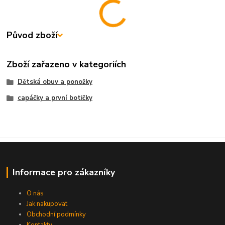
Původ zboží
Zboží zařazeno v kategoriích
Dětská obuv a ponožky
capáčky a první botičky
Informace pro zákazníky
O nás
Jak nakupovat
Obchodní podmínky