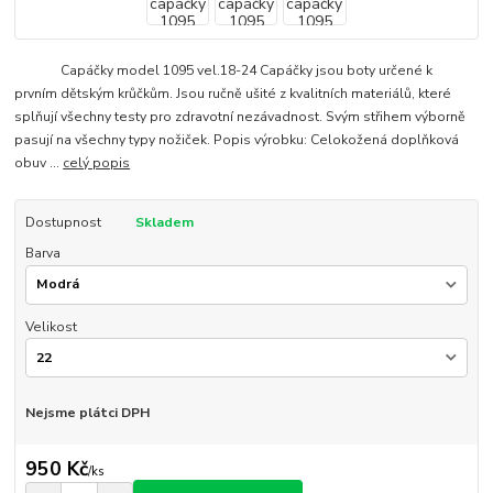
Capáčky model 1095 vel.18-24 Capáčky jsou boty určené k
prvním dětským krůčkům. Jsou ručně ušité z kvalitních materiálů, které
splňují všechny testy pro zdravotní nezávadnost. Svým střihem výborně
pasují na všechny typy nožiček. Popis výrobku: Celokožená doplňková
obuv ...
celý popis
Dostupnost
Skladem
Barva
Velikost
Nejsme plátci DPH
950 Kč
/
ks