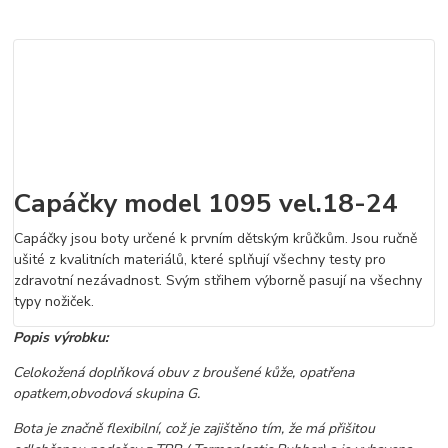
Capáčky model 1095 vel.18-24
Capáčky jsou boty určené k prvním dětským krůčkům. Jsou ručně
ušité z kvalitních materiálů, které splňují všechny testy pro
zdravotní nezávadnost. Svým střihem výborně pasují na všechny
typy nožiček.
Popis výrobku:
Celokožená doplňková obuv z broušené kůže, opatřena
opatkem,obvodová skupina G.
Bota je značně flexibilní, což je zajištěno tím, že má přišitou