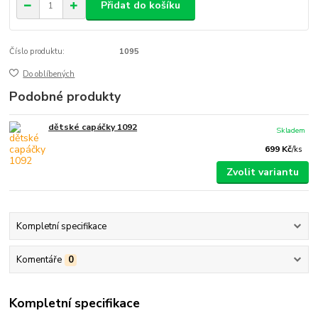
Přidat do košíku
Číslo produktu:
1095
Do oblíbených
Podobné produkty
dětské capáčky 1092
Skladem
699 Kč
/
ks
Zvolit variantu
Kompletní specifikace
Komentáře
0
Kompletní specifikace