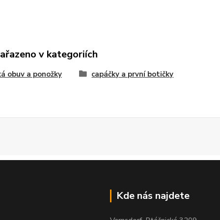
zařazeno v kategoriích
á obuv a ponožky
capáčky a první botičky
Kde nás najdete