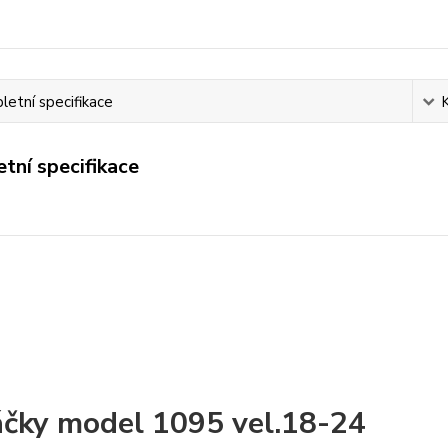
etní specifikace
tní specifikace
čky model 1095 vel.18-24