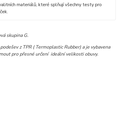
litních materiálů, které splňují všechny testy pro
ček.
vá skupina G.
ou podešev z TPR ( Termoplastic Rubber) a je vybavena
out pro přesné určení ideální velikosti obuvy.