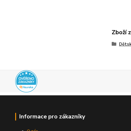
Zboží 
Dětsk
Informace pro zákazníky