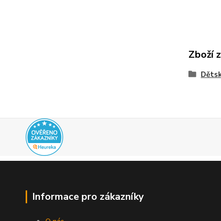
Zboží 
Dětsk
Informace pro zákazníky