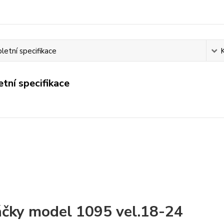
etní specifikace
tní specifikace
čky model 1095 vel.18-24