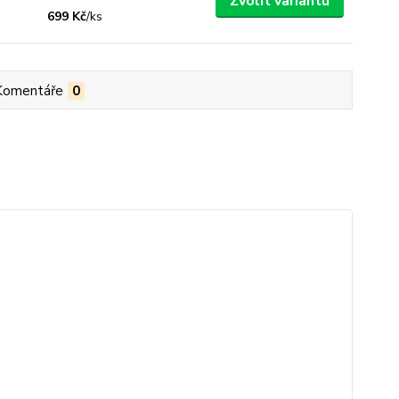
Zvolit variantu
699 Kč
/
ks
Komentáře
0