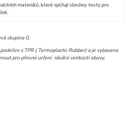
litních materiálů, které splňují všechny testy pro
ček.
vá skupina G.
ou podešev z TPR ( Termoplastic Rubber) a je vybavena
out pro přesné určení ideální velikosti obuvy.