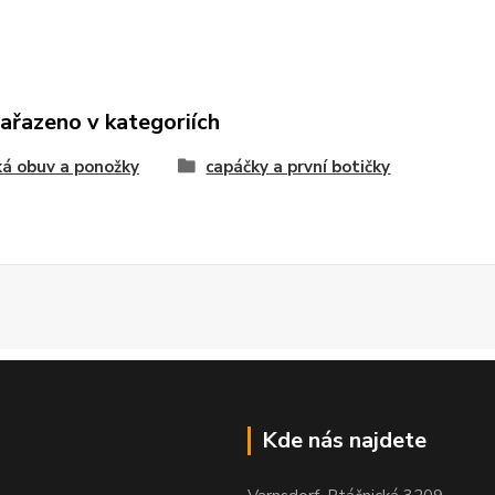
zařazeno v kategoriích
á obuv a ponožky
capáčky a první botičky
Kde nás najdete