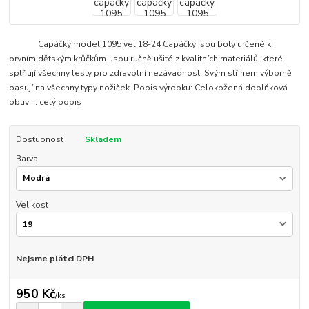
Capáčky model 1095 vel.18-24 Capáčky jsou boty určené k
prvním dětským krůčkům. Jsou ručně ušité z kvalitních materiálů, které
splňují všechny testy pro zdravotní nezávadnost. Svým střihem výborně
pasují na všechny typy nožiček. Popis výrobku: Celokožená doplňková
obuv ...
celý popis
Dostupnost
Skladem
Barva
Velikost
Nejsme plátci DPH
950 Kč
/
ks