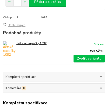
Přidat do košíku
Číslo produktu:
1095
Do oblíbených
Podobné produkty
dětské capáčky 1092
Skladem
699 Kč
/
ks
Zvolit variantu
Kompletní specifikace
Komentáře
0
Kompletní specifikace