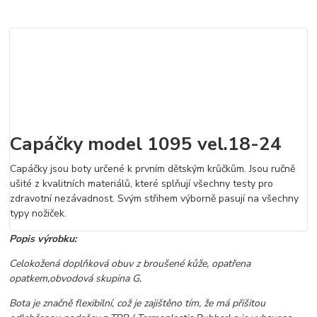
Capáčky model 1095 vel.18-24
Capáčky jsou boty určené k prvním dětským krůčkům. Jsou ručně
ušité z kvalitních materiálů, které splňují všechny testy pro
zdravotní nezávadnost. Svým střihem výborně pasují na všechny
typy nožiček.
Popis výrobku:
Celokožená doplňková obuv z broušené kůže, opatřena
opatkem,obvodová skupina G.
Bota je značně flexibilní, což je zajištěno tím, že má přišitou