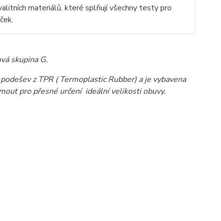
litních materiálů, které splňují všechny testy pro
ček.
vá skupina G.
ou podešev z TPR ( Termoplastic Rubber) a je vybavena
out pro přesné určení ideální velikosti obuvy.