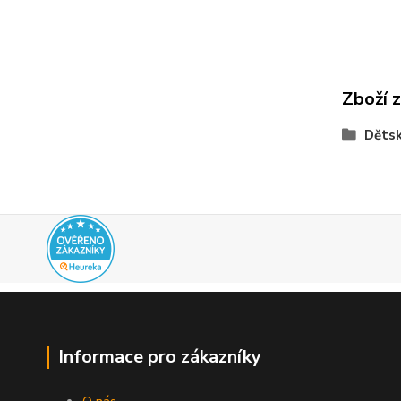
Zboží 
Dětsk
Informace pro zákazníky