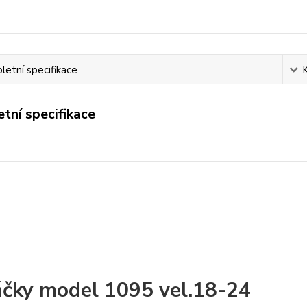
etní specifikace
tní specifikace
čky model 1095 vel.18-24