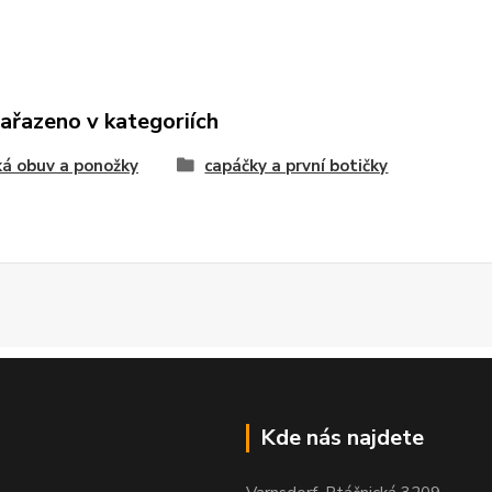
zařazeno v kategoriích
á obuv a ponožky
capáčky a první botičky
Kde nás najdete