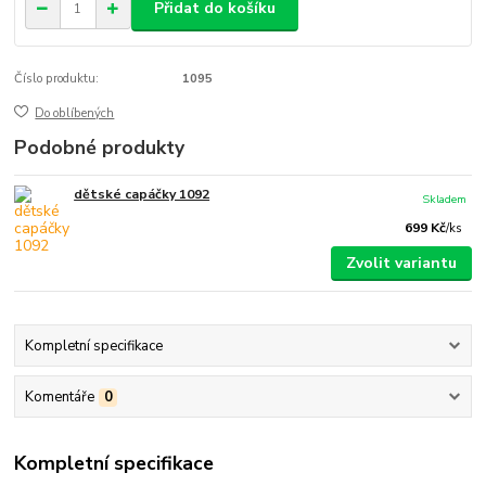
Přidat do košíku
Číslo produktu:
1095
Do oblíbených
Podobné produkty
dětské capáčky 1092
Skladem
699 Kč
/
ks
Zvolit variantu
Kompletní specifikace
Komentáře
0
Kompletní specifikace