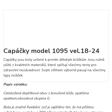
Capáčky model 1095 vel.18-24
Capáčky jsou boty určené k prvním dětským krůčkům. Jsou ručně
ušité z kvalitních materiálů, které splňují všechny testy pro
zdravotní nezávadnost. Svým střihem výborně pasují na všechny
typy nožiček.
Popis výrobku:
Celokožená doplňková obuv z broušené kůže, opatřena
opatkem,obvodová skupina G.
Bota je značně flexibilní, což je zajištěno tím, že má přišitou