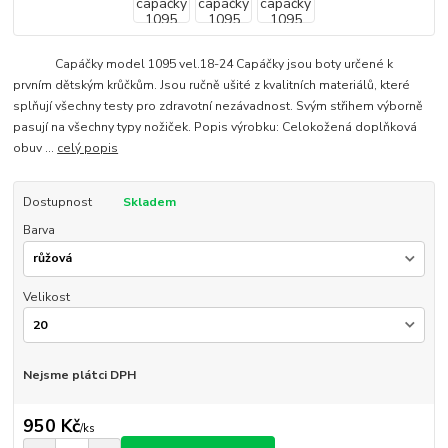
Capáčky model 1095 vel.18-24 Capáčky jsou boty určené k
prvním dětským krůčkům. Jsou ručně ušité z kvalitních materiálů, které
splňují všechny testy pro zdravotní nezávadnost. Svým střihem výborně
pasují na všechny typy nožiček. Popis výrobku: Celokožená doplňková
obuv ...
celý popis
Dostupnost
Skladem
Barva
Velikost
Nejsme plátci DPH
950 Kč
/
ks