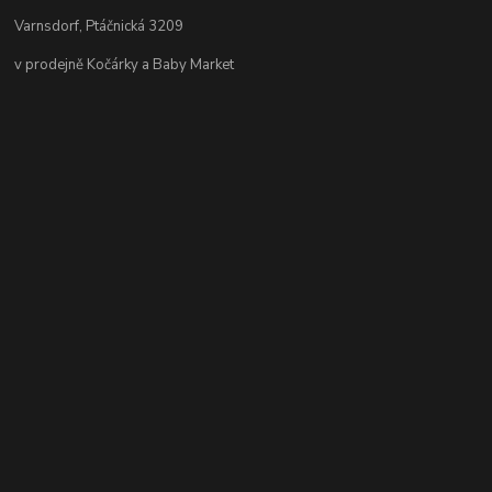
Varnsdorf, Ptáčnická 3209
v prodejně Kočárky a Baby Market