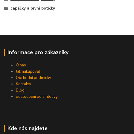
capáčky a první botičky
Informace pro zákazníky
O nás
Jak nakupovat
Obchodní podmínky
Kontakty
Blog
odstoupení od smlouvy
Kde nás najdete