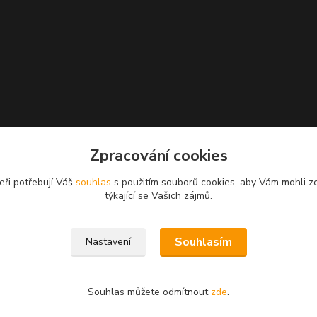
Zpracování cookies
eři potřebují Váš
souhlas
s použitím souborů cookies, aby Vám mohli z
týkající se Vašich zájmů.
Souhlasím
Nastavení
Souhlas můžete odmítnout
zde
.