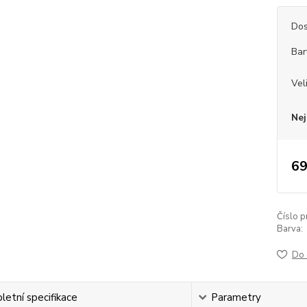
Dos
Bar
Vel
Nej
69
Číslo p
Barva:
Do 
etní specifikace
Parametry