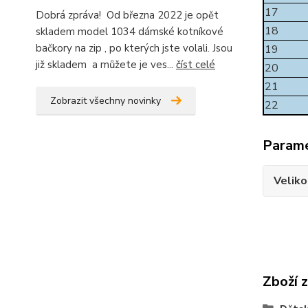
17
Dobrá zpráva! Od března 2022 je opět
18
skladem model 1034 dámské kotníkové
bačkory na zip , po kterých jste volali. Jsou
19
již skladem a můžete je ves...
číst celé
20
21
Zobrazit všechny novinky
22
Param
Veliko
Zboží 