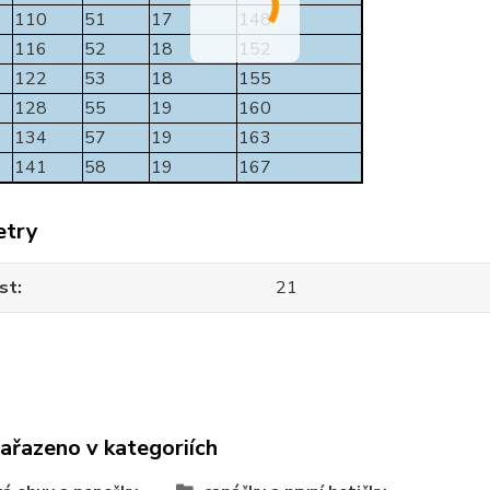
110
51
17
148
116
52
18
152
122
53
18
155
128
55
19
160
134
57
19
163
141
58
19
167
etry
st
21
zařazeno v kategoriích