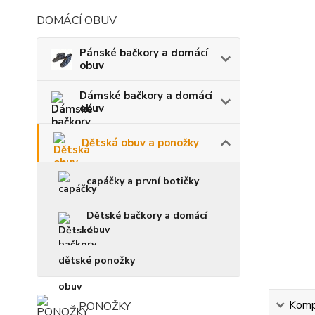
DOMÁCÍ OBUV
Pánské bačkory a domácí
obuv
Dámské bačkory a domácí
obuv
Dětská obuv a ponožky
capáčky a první botičky
Dětské bačkory a domácí
obuv
dětské ponožky
Kompl
PONOŽKY