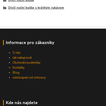
Dívčí noční košile
Dívčí noční košile s krátkým rukávem
Informace pro zákazníky
O nás
Jak nakupovat
Obchodní podmínky
Kontakty
Blog
odstoupení od smlouvy
Kde nás najdete