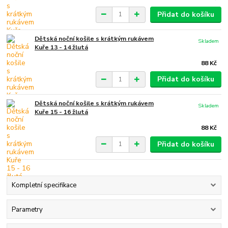
Přidat do košíku
Dětská noční košile s krátkým rukávem
Skladem
Kuře 13 - 14 žlutá
88 Kč
Přidat do košíku
Dětská noční košile s krátkým rukávem
Skladem
Kuře 15 - 16 žlutá
88 Kč
Přidat do košíku
Kompletní specifikace
Parametry