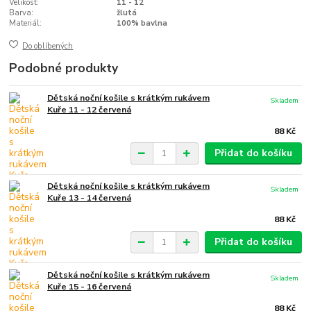
Velikost:
11 - 12
Barva:
žlutá
Materiál:
100% bavlna
Do oblíbených
Podobné produkty
Dětská noční košile s krátkým rukávem
Skladem
Kuře 11 - 12 červená
88 Kč
Přidat do košíku
Dětská noční košile s krátkým rukávem
Skladem
Kuře 13 - 14 červená
88 Kč
Přidat do košíku
Dětská noční košile s krátkým rukávem
Skladem
Kuře 15 - 16 červená
88 Kč