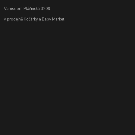
Varnsdorf, Ptáčnická 3209
v prodejně Kočárky a Baby Market