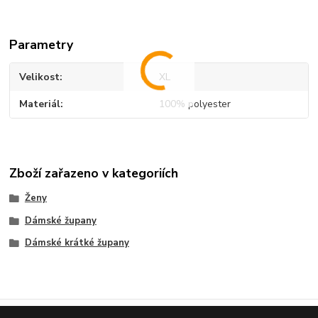
Parametry
Velikost
XL
Materiál
100% polyester
Zboží zařazeno v kategoriích
Ženy
Dámské župany
Dámské krátké župany