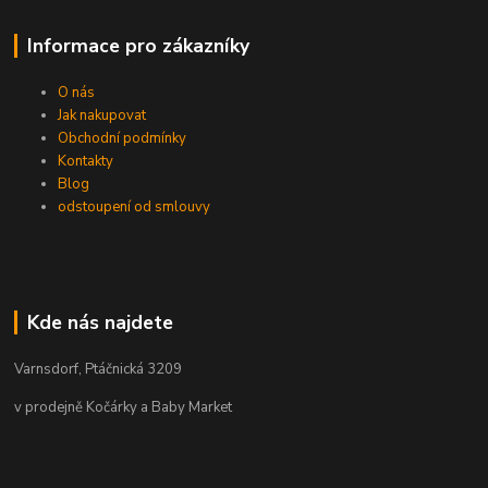
Informace pro zákazníky
O nás
Jak nakupovat
Obchodní podmínky
Kontakty
Blog
odstoupení od smlouvy
Kde nás najdete
Varnsdorf, Ptáčnická 3209
v prodejně Kočárky a Baby Market