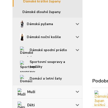
Dámské krátké župany
Dámské dlouhé župany
Dámská pyžama
Dámské noční košile
Dámské spodní prádlo
Sportovní soupravy a
tepláky
Domácí a letní šaty
Podobn
Muži
Děti