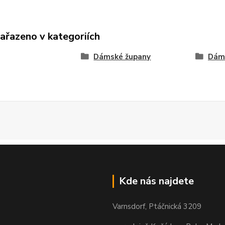
zařazeno v kategoriích
Dámské župany
Dáms
Kde nás najdete
Varnsdorf, Ptáčnická 3209