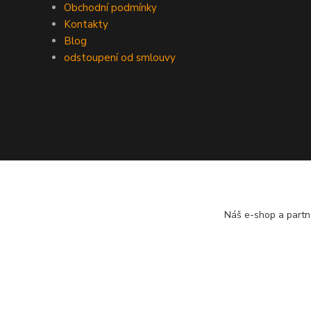
Obchodní podmínky
Kontakty
Blog
odstoupení od smlouvy
Náš e-shop a partn