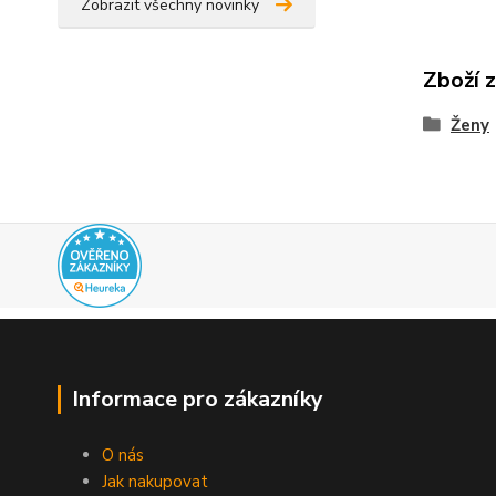
Zobrazit všechny novinky
Zboží 
Ženy
Informace pro zákazníky
O nás
Jak nakupovat