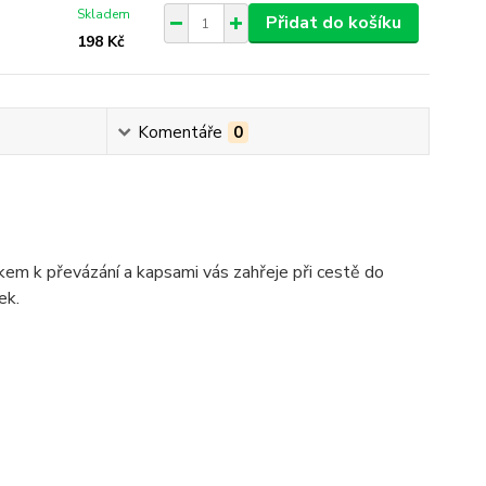
Skladem
Přidat do košíku
198 Kč
Komentáře
0
kem k převázání a kapsami vás zahřeje při cestě do
ek.