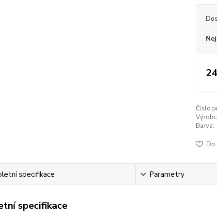
Dos
Nej
24
Číslo p
Výrobc
Barva:
Do 
etní specifikace
Parametry
tní specifikace