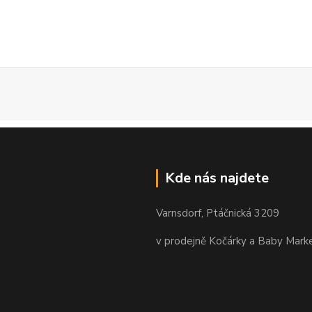
Kde nás najdete
Varnsdorf, Ptáčnická 3209
v prodejně Kočárky a Baby Mark