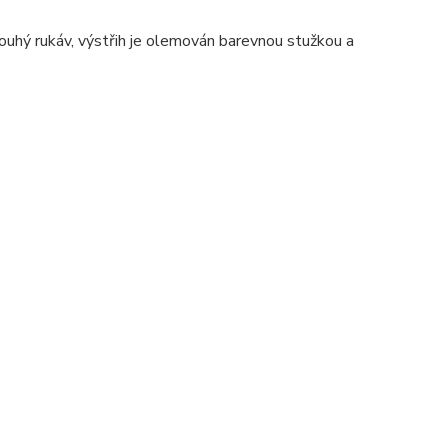
uhý rukáv, výstřih je olemován barevnou stužkou a