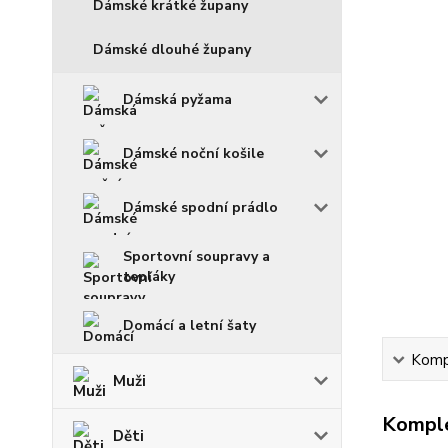
Dámské krátké župany
Dámské dlouhé župany
Dámská pyžama
Dámské noční košile
Dámské spodní prádlo
Sportovní soupravy a
tepláky
Domácí a letní šaty
Kompl
Muži
Komple
Děti