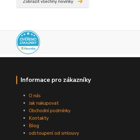
Zobrazit všechny novinky
Informace pro zákazníky
O nás
Jak nakupovat
Obchodní podmínky
Kontakty
Blog
odstoupení od smlouvy