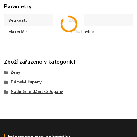
Parametry
Velikost
2XL
Materiál
100% bavlna
Zboží zařazeno v kategoriích
Ženy
Dámské župany
Nadměrné dámské župany
Informace pro zákazníky