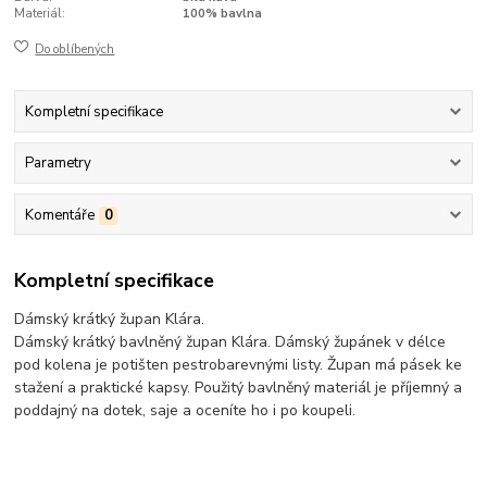
Materiál:
100% bavlna
Do oblíbených
Kompletní specifikace
Parametry
Komentáře
0
Kompletní specifikace
Dámský krátký župan Klára.
Dámský krátký bavlněný župan Klára. Dámský župánek v délce
pod kolena je potišten pestrobarevnými listy. Župan má pásek ke
stažení a praktické kapsy. Použitý bavlněný materiál je příjemný a
poddajný na dotek, saje a oceníte ho i po koupeli.