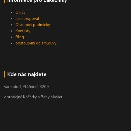
O nás
Jak nakupovat
Obchodní podmínky
Kontakty
Blog
odstoupení od smlouvy
Kde nás najdete
Varnsdorf, Ptáčnická 3209
v prodejně Kočárky a Baby Market