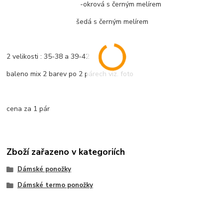
-okrová s černým melírem
šedá s černým melírem
2 velikosti : 35-38 a 39-42
baleno mix 2 barev po 2 párech viz. foto
cena za 1 pár
Zboží zařazeno v kategoriích
Dámské ponožky
Dámské termo ponožky