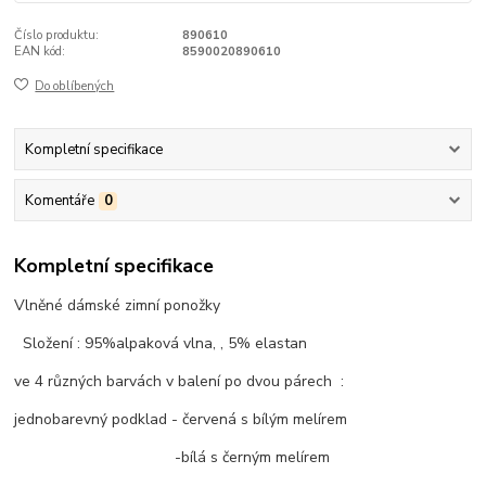
Číslo produktu:
890610
EAN kód:
8590020890610
Do oblíbených
Kompletní specifikace
Komentáře
0
Kompletní specifikace
Vlněné dámské zimní ponožky
Složení : 95%alpaková vlna, , 5% elastan
ve 4 různých barvách v balení po dvou párech :
jednobarevný podklad - červená s bílým melírem
-bílá s černým melírem