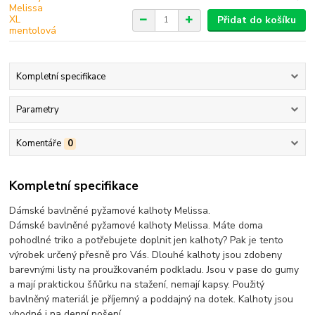
Přidat do košíku
Kompletní specifikace
Parametry
Komentáře
0
Kompletní specifikace
Dámské bavlněné pyžamové kalhoty Melissa.
Dámské bavlněné pyžamové kalhoty Melissa. Máte doma
pohodlné triko a potřebujete doplnit jen kalhoty? Pak je tento
výrobek určený přesně pro Vás. Dlouhé kalhoty jsou zdobeny
barevnými listy na proužkovaném podkladu. Jsou v pase do gumy
a mají praktickou šňůrku na stažení, nemají kapsy. Použitý
bavlněný materiál je příjemný a poddajný na dotek. Kalhoty jsou
vhodné i na denní nošení.