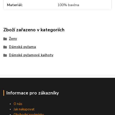
Materiál
100% bavlna
Zboží zařazeno v kategoriích
Ženy
Dámská pyžama
Dámské pyžamové kalhoty
Informace pro zákazníky
O nás
Jak nakupovat
Obchodní podmínky