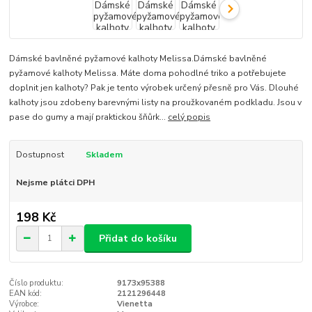
Dámské bavlněné pyžamové kalhoty Melissa.Dámské bavlněné
pyžamové kalhoty Melissa. Máte doma pohodlné triko a potřebujete
doplnit jen kalhoty? Pak je tento výrobek určený přesně pro Vás. Dlouhé
kalhoty jsou zdobeny barevnými listy na proužkovaném podkladu. Jsou v
pase do gumy a mají praktickou šňůrk...
celý popis
Dostupnost
Skladem
Nejsme plátci DPH
198 Kč
Přidat do košíku
Číslo produktu:
9173x95388
EAN kód:
2121296448
Výrobce:
Vienetta