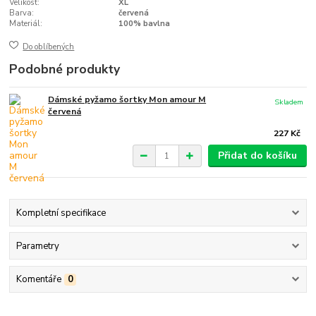
Velikost:
XL
Barva:
červená
Materiál:
100% bavlna
Do oblíbených
Podobné produkty
Dámské pyžamo šortky Mon amour M
Skladem
červená
227 Kč
Přidat do košíku
Kompletní specifikace
Parametry
Komentáře
0