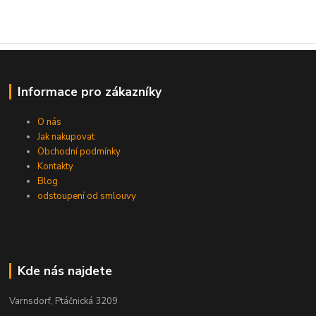
Informace pro zákazníky
O nás
Jak nakupovat
Obchodní podmínky
Kontakty
Blog
odstoupení od smlouvy
Kde nás najdete
Varnsdorf, Ptáčnická 3209