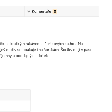
Komentáře
0
čka s krátkým rukávem a šortkových kalhot. Na
ejný motiv se opakuje i na šortkách. Šortky mají v pase
říjemný a poddajný na dotek.