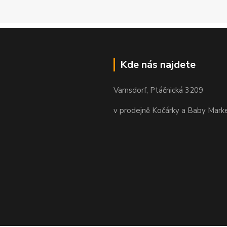
Kde nás najdete
Varnsdorf, Ptáčnická 3209
v prodejně Kočárky a Baby Mark