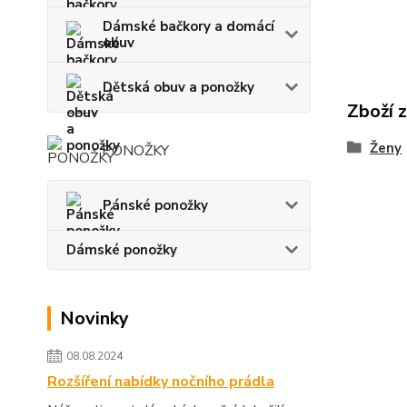
Dámské bačkory a domácí
obuv
Dětská obuv a ponožky
Zboží 
Ženy
PONOŽKY
Pánské ponožky
Dámské ponožky
Novinky
08.08.2024
Rozšíření nabídky nočního prádla