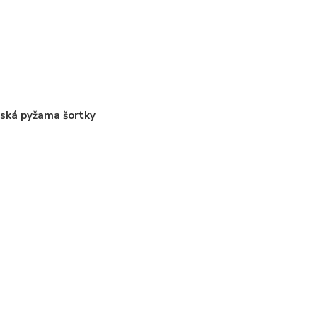
ká pyžama šortky