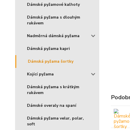
Dámské pyžamové kalhoty
Dámská pyžama s dlouhým
rukávem
Nadměrná dámská pyžama
Dámská pyžama kapri
Dámská pyžama šortky
Kojící pyžama
Dámská pyžama s krátkým
rukávem
Podobn
Dámské overaly na spaní
Dámská pyžama velur, polar,
soft