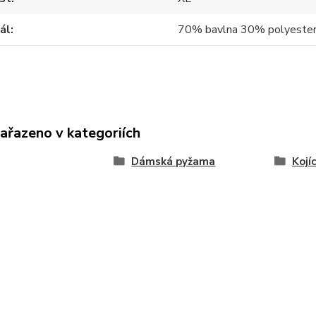
ál
70% bavlna 30% polyeste
zařazeno v kategoriích
Dámská pyžama
Kojí