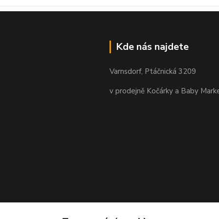
Kde nás najdete
Varnsdorf, Ptáčnická 3209
v prodejně Kočárky a Baby Mark