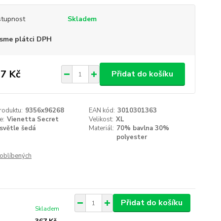
tupnost
Skladem
sme plátci DPH
7 Kč
Přidat do košíku
roduktu:
9356x96268
EAN kód:
3010301363
e:
Vienetta Secret
Velikost:
XL
světle šedá
Materiál:
70% bavlna 30%
polyester
oblíbených
Přidat do košíku
Skladem