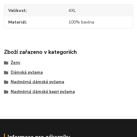
Velikost
4XL
Materiál
100% bavlna
Zboží zařazeno v kategoriích
Ženy
Dámská pyžama
Nadměrná dámská pyžama
Nadměrná dámská kapri pyžama
Informace pro zákazníky