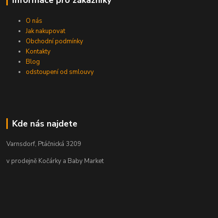
O nás
Jak nakupovat
Obchodní podmínky
Kontakty
Blog
odstoupení od smlouvy
Kde nás najdete
Varnsdorf, Ptáčnická 3209
v prodejně Kočárky a Baby Market