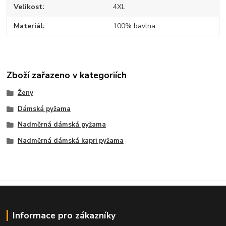
Velikost
4XL
Materiál
100% bavlna
Zboží zařazeno v kategoriích
Ženy
Dámská pyžama
Nadměrná dámská pyžama
Nadměrná dámská kapri pyžama
Informace pro zákazníky