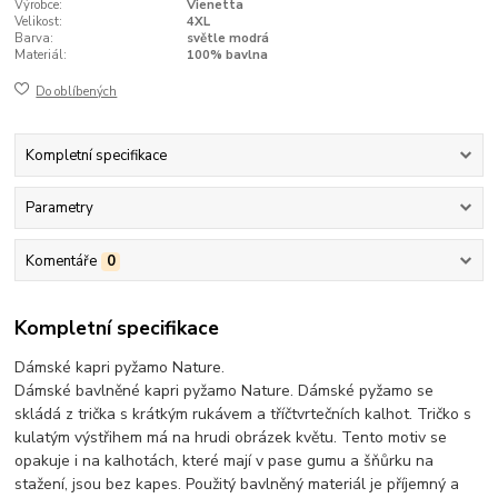
Výrobce:
Vienetta
Velikost:
4XL
Barva:
světle modrá
Materiál:
100% bavlna
Do oblíbených
Kompletní specifikace
Parametry
Komentáře
0
Kompletní specifikace
Dámské kapri pyžamo Nature.
Dámské bavlněné kapri pyžamo Nature. Dámské pyžamo se
skládá z trička s krátkým rukávem a tříčtvrtečních kalhot. Tričko s
kulatým výstřihem má na hrudi obrázek květu. Tento motiv se
opakuje i na kalhotách, které mají v pase gumu a šňůrku na
stažení, jsou bez kapes. Použitý bavlněný materiál je příjemný a