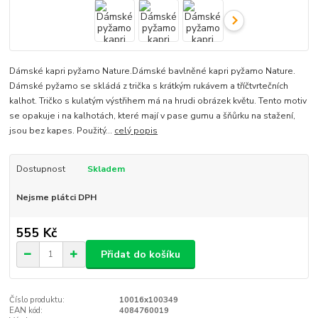
Dámské kapri pyžamo Nature.Dámské bavlněné kapri pyžamo Nature.
Dámské pyžamo se skládá z trička s krátkým rukávem a tříčtvrtečních
kalhot. Tričko s kulatým výstřihem má na hrudi obrázek květu. Tento motiv
se opakuje i na kalhotách, které mají v pase gumu a šňůrku na stažení,
jsou bez kapes. Použitý...
celý popis
Dostupnost
Skladem
Nejsme plátci DPH
555 Kč
Přidat do košíku
Číslo produktu:
10016x100349
EAN kód:
4084760019