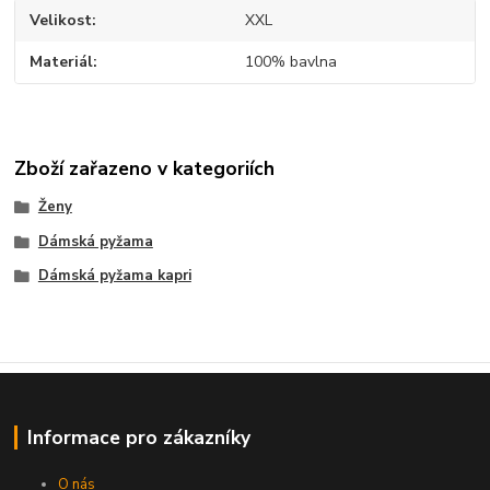
Velikost
XXL
Materiál
100% bavlna
Zboží zařazeno v kategoriích
Ženy
Dámská pyžama
Dámská pyžama kapri
Informace pro zákazníky
O nás