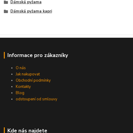
Dámská pyžama
Dámská pyžama kapri
Informace pro zákazníky
O nás
Jak nakupovat
Obchodní podmínky
Kontakty
Blog
odstoupení od smlouvy
Kde nás najdete