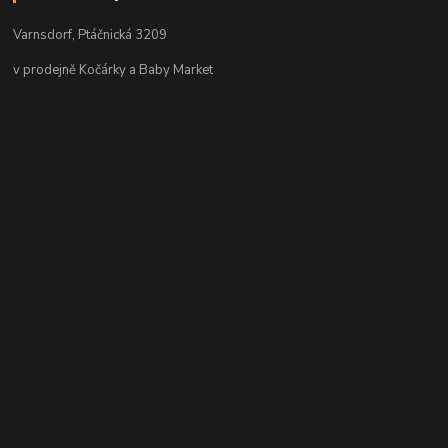
Varnsdorf, Ptáčnická 3209
v prodejně Kočárky a Baby Market