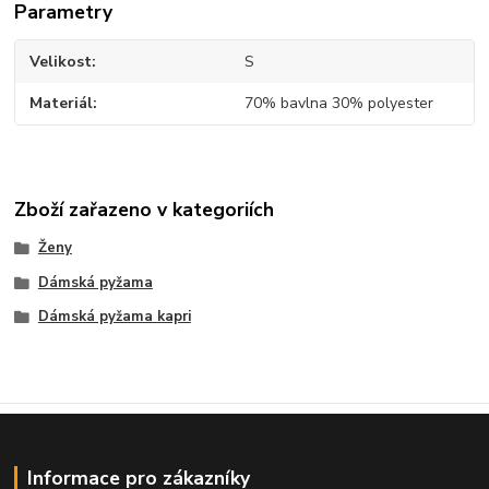
Parametry
Velikost
S
Materiál
70% bavlna 30% polyester
Zboží zařazeno v kategoriích
Ženy
Dámská pyžama
Dámská pyžama kapri
Informace pro zákazníky