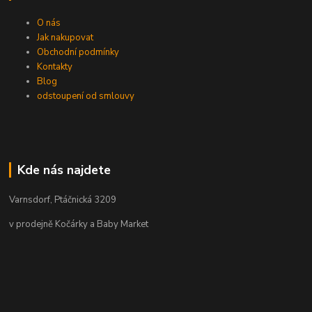
O nás
Jak nakupovat
Obchodní podmínky
Kontakty
Blog
odstoupení od smlouvy
Kde nás najdete
Varnsdorf, Ptáčnická 3209
v prodejně Kočárky a Baby Market